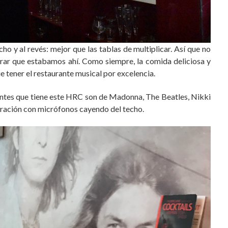
o y al revés: mejor que las tablas de multiplicar. Así que no
brar que estabamos ahí. Como siempre, la comida deliciosa y
e tener el restaurante musical por excelencia.
ntes que tiene este HRC son de Madonna, The Beatles, Nikki
coración con micrófonos cayendo del techo.