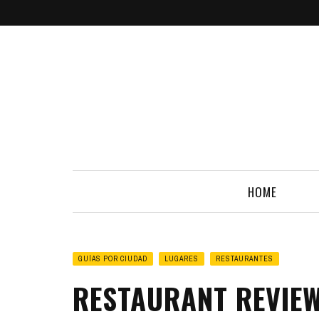
HOME
GUÍAS POR CIUDAD
LUGARES
RESTAURANTES
RESTAURANT REVIE