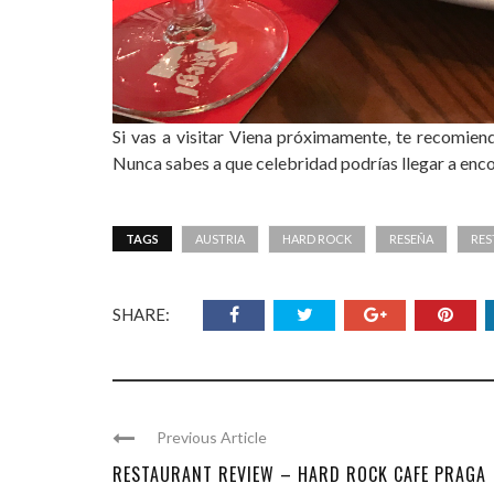
Si vas a visitar Viena próximamente, te recomien
Nunca sabes a que celebridad podrías llegar a enco
TAGS
AUSTRIA
HARD ROCK
RESEÑA
RES
SHARE:
Previous Article
RESTAURANT REVIEW – HARD ROCK CAFE PRAGA