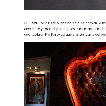
El Hard Rock Cafe Viena no solo es comida y mem
excelente y todo el personal es sumamente amable
que había un Pin Party así que el entusiasmo del pe