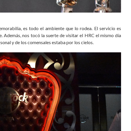
orabilia, es todo el ambiente que lo rodea. El servicio es
. Además, nos tocó la suerte de visitar el HRC el mismo día
rsonal y de los comensales estaba por los cielos.