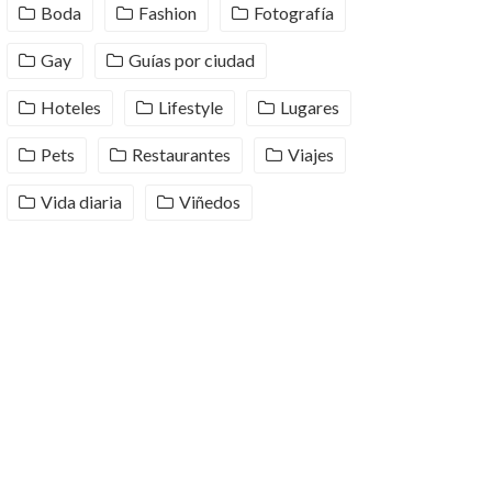
Boda
Fashion
Fotografía
Gay
Guías por ciudad
Hoteles
Lifestyle
Lugares
Pets
Restaurantes
Viajes
Vida diaria
Viñedos