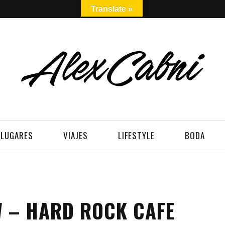
Translate »
LUGARES
VIAJES
LIFESTYLE
BODA
W – HARD ROCK CAFE