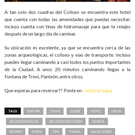
A tan solo dos cuadras del Coliseo se encuentra este hotel
que cuenta con todas las amenidades que puedas necesitar.
Incluso cuenta con tinas de hidromasaje para que te relajes
después de un largo día de caminar.
Su ubicación es excelente, ya que se encuentra cerca de las
zonas arqueológicas, el coliseo y vías de transporte. Incluso
puedes llegar caminando a casi todos los puntos importantes
de la Ciudad. A unos 20 minutos caminando llegas a la
Fontana de Trevi, Panteón, entre otros.
Que esperas para reservar?? Ponte en
contacto aquí
.
TAGS
EUROPA
GUIAS
GUIDE
HOTEL
ITALIA
RECOMENDACIÓN
RECOMENDACIONES
RESEÑA
REVIEW
ROMA
TIPS
TRAVEL
VACACIONES