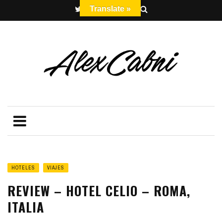
Translate »
HOTELES
VIAJES
REVIEW – HOTEL CELIO – ROMA,
ITALIA