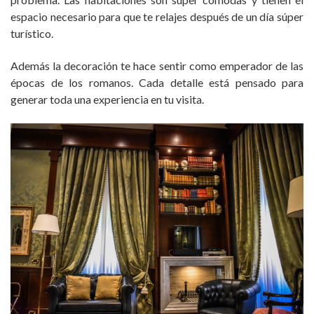
espacio necesario para que te relajes después de un día súper
turístico.
Además la decoración te hace sentir como emperador de las
épocas de los romanos. Cada detalle está pensado para
generar toda una experiencia en tu visita.