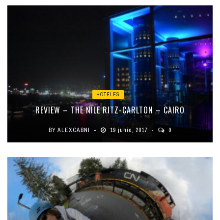
HOTELES
REVIEW – THE NILE RITZ-CARLTON – CAIRO
BY
ALEXCABNI
19 junio, 2017
0